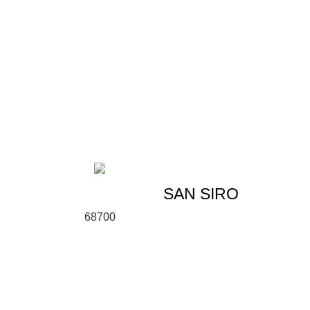
SAN SIRO
6
8
700