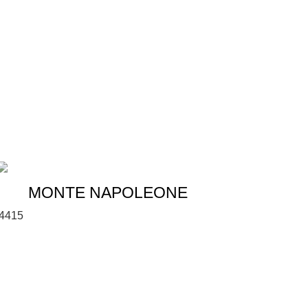
MONTE NAPOLEONE
4
415