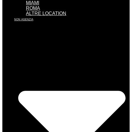
MIAMI
ROMA
ALTRE LOCATION
NON AGENZIA