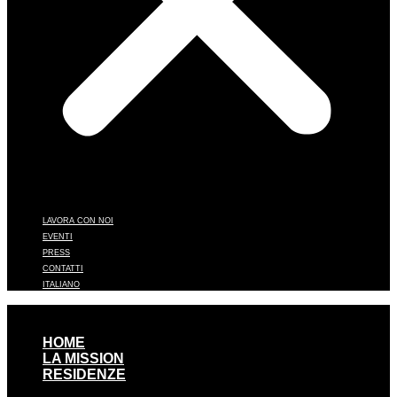
LAVORA CON NOI
EVENTI
PRESS
CONTATTI
ITALIANO
HOME
LA MISSION
RESIDENZE