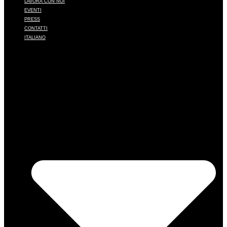
LAVORA CON NOI
EVENTI
PRESS
CONTATTI
ITALIANO