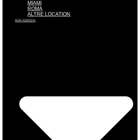
MIAMI
ROMA
ALTRE LOCATION
NON AGENZIA