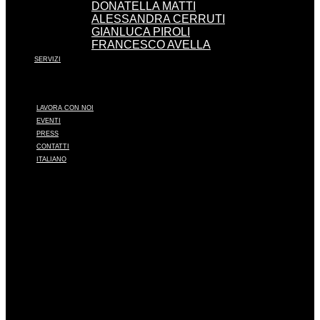
DONATELLA MATTI
ALESSANDRA CERRUTI
GIANLUCA PIROLI
FRANCESCO AVELLA
SERVIZI
LAVORA CON NOI
EVENTI
PRESS
CONTATTI
ITALIANO