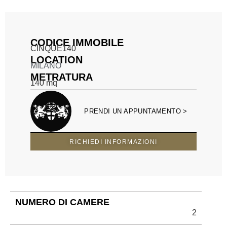
CODICE IMMOBILE
CINQUE140
LOCATION
MILANO
METRATURA
140
mq
PRENDI UN APPUNTAMENTO >
RICHIEDI INFORMAZIONI
NUMERO DI CAMERE
2