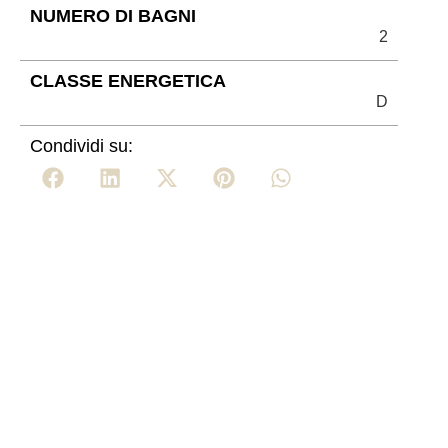
NUMERO DI BAGNI
2
CLASSE ENERGETICA
D
Condividi su: