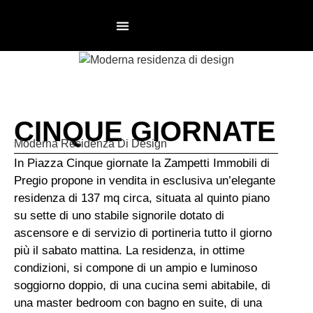
NON AGENZIA
LAVORA CON NOI
CINQUE GIORNATE
Moderna Residenza Di Design
In Piazza Cinque giornate la Zampetti Immobili di
Pregio propone in vendita in esclusiva un’elegante
residenza di 137 mq circa, situata al quinto piano
su sette di uno stabile signorile dotato di
ascensore e di servizio di portineria tutto il giorno
più il sabato mattina. La residenza, in ottime
condizioni, si compone di un ampio e luminoso
soggiorno doppio, di una cucina semi abitabile, di
una master bedroom con bagno en suite, di una