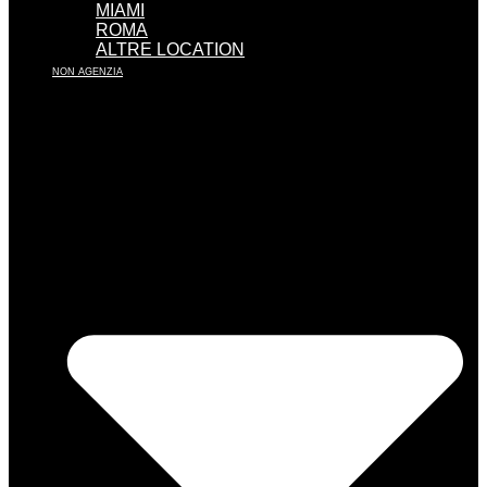
MIAMI
ROMA
ALTRE LOCATION
NON AGENZIA