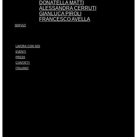
DONATELLA MATTI
ALESSANDRA CERRUTI
GIANLUCA PIROLI
FRANCESCO AVELLA
SERVIZI
LAVORA CON NOI
EVENTI
PRESS
CONTATTI
ITALIANO