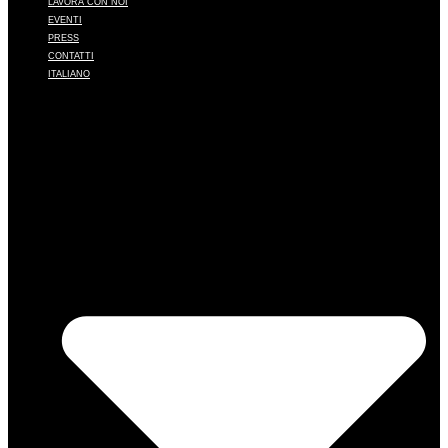
LAVORA CON NOI
EVENTI
PRESS
CONTATTI
ITALIANO