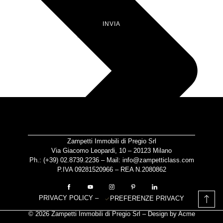
INVIA
Zampetti Immobili di Pregio Srl
Via Giacomo Leopardi, 10 – 20123 Milano
Ph.: (+39)
02.8739.2236
– Mail:
info@zampetticlass.com
P.IVA 09281520966 – REA N.2080862
PRIVACY POLICY
–
PREFERENZE PRIVACY
© 2026 Zampetti Immobili di Pregio Srl – Design by
Acme