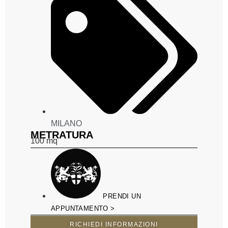
MILANO
METRATURA
100
mq
PRENDI UN
APPUNTAMENTO >
RICHIEDI INFORMAZIONI