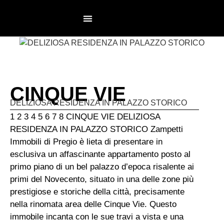
NON AGENZIA
LAVORA CON NOI
CINQUE VIE
DELIZIOSA RESIDENZA IN PALAZZO STORICO
1 2 3 4 5 6 7 8 CINQUE VIE DELIZIOSA
RESIDENZA IN PALAZZO STORICO Zampetti
Immobili di Pregio è lieta di presentare in
esclusiva un affascinante appartamento posto al
primo piano di un bel palazzo d’epoca risalente ai
primi del Novecento, situato in una delle zone più
prestigiose e storiche della città, precisamente
nella rinomata area delle Cinque Vie. Questo
immobile incanta con le sue travi a vista e una