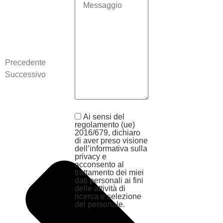
Precedente
Successivo
Ai sensi del
regolamento (ue)
2016/679, dichiaro
di aver preso visione
dell’informativa sulla
privacy e
acconsento al
trattamento dei miei
dati personali ai fini
delle attività di
ricerca e selezione
del personale.