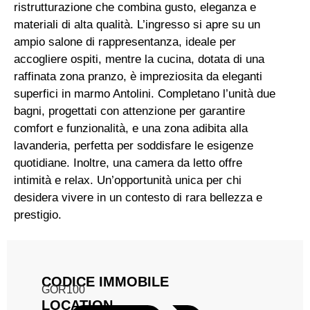
ristrutturazione che combina gusto, eleganza e
materiali di alta qualità. L’ingresso si apre su un
ampio salone di rappresentanza, ideale per
accogliere ospiti, mentre la cucina, dotata di una
raffinata zona pranzo, è impreziosita da eleganti
superfici in marmo Antolini. Completano l’unità due
bagni, progettati con attenzione per garantire
comfort e funzionalità, e una zona adibita alla
lavanderia, perfetta per soddisfare le esigenze
quotidiane. Inoltre, una camera da letto offre
intimità e relax. Un’opportunità unica per chi
desidera vivere in un contesto di rara bellezza e
prestigio.
CODICE IMMOBILE
GOR100
LOCATION