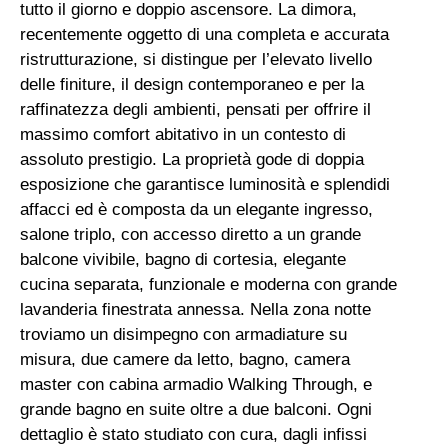
tutto il giorno e doppio ascensore. La dimora,
recentemente oggetto di una completa e accurata
ristrutturazione, si distingue per l’elevato livello
delle finiture, il design contemporaneo e per la
raffinatezza degli ambienti, pensati per offrire il
massimo comfort abitativo in un contesto di
assoluto prestigio. La proprietà gode di doppia
esposizione che garantisce luminosità e splendidi
affacci ed è composta da un elegante ingresso,
salone triplo, con accesso diretto a un grande
balcone vivibile, bagno di cortesia, elegante
cucina separata, funzionale e moderna con grande
lavanderia finestrata annessa. Nella zona notte
troviamo un disimpegno con armadiature su
misura, due camere da letto, bagno, camera
master con cabina armadio Walking Through, e
grande bagno en suite oltre a due balconi. Ogni
dettaglio è stato studiato con cura, dagli infissi