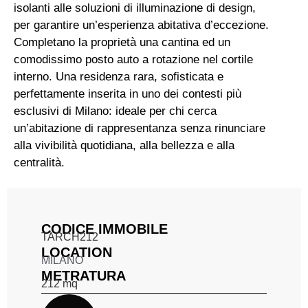
isolanti alle soluzioni di illuminazione di design,
per garantire un’esperienza abitativa d’eccezione.
Completano la proprietà una cantina ed un
comodissimo posto auto a rotazione nel cortile
interno. Una residenza rara, sofisticata e
perfettamente inserita in uno dei contesti più
esclusivi di Milano: ideale per chi cerca
un’abitazione di rappresentanza senza rinunciare
alla vivibilità quotidiana, alla bellezza e alla
centralità.
CODICE IMMOBILE
TARCH212
LOCATION
MILANO
METRATURA
212
mq