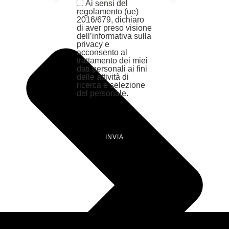
Ai sensi del
regolamento (ue)
2016/679, dichiaro
di aver preso visione
dell’informativa sulla
privacy e
acconsento al
trattamento dei miei
dati personali ai fini
delle attività di
ricerca e selezione
del personale.
INVIA