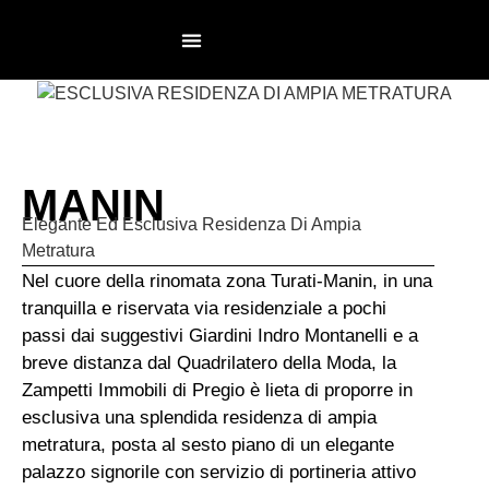
NON AGENZIA
LAVORA CON NOI
MANIN
Elegante Ed Esclusiva Residenza Di Ampia
Metratura
Nel cuore della rinomata zona Turati-Manin, in una
tranquilla e riservata via residenziale a pochi
passi dai suggestivi Giardini Indro Montanelli e a
breve distanza dal Quadrilatero della Moda, la
Zampetti Immobili di Pregio è lieta di proporre in
esclusiva una splendida residenza di ampia
metratura, posta al sesto piano di un elegante
palazzo signorile con servizio di portineria attivo