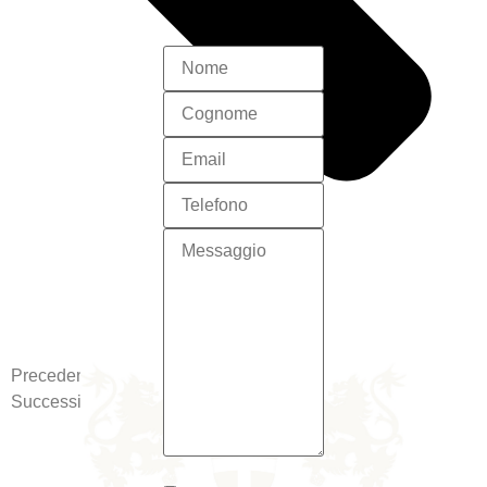
Precedente
Successivo