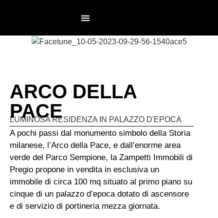
NON AGENZIA
LAVORA CON NOI
ARCO DELLA
PACE
LUMINOSA RESIDENZA IN PALAZZO D'EPOCA
A pochi passi dal monumento simbolo della Storia
milanese, l’Arco della Pace, e dall’enorme area
verde del Parco Sempione, la Zampetti Immobili di
Pregio propone in vendita in esclusiva un
immobile di circa 100 mq situato al primo piano su
cinque di un palazzo d’epoca dotato di ascensore
e di servizio di portineria mezza giornata.