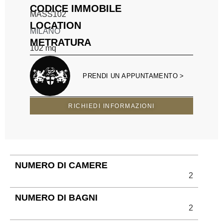
CODICE IMMOBILE
MASS102
LOCATION
MILANO
METRATURA
102
mq
PRENDI UN APPUNTAMENTO >
RICHIEDI INFORMAZIONI
NUMERO DI CAMERE
2
NUMERO DI BAGNI
2